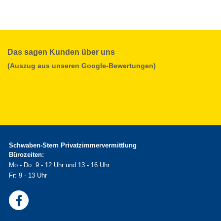
Das sagen Kunden über uns
(Auszug aus unseren Google-Bewertungen)
Schwaben-Stern Privatzimmervermittlung
Bürozeiten:
Mo - Do: 9 - 12 Uhr und 13 - 16 Uhr
Fr: 9 - 13 Uhr