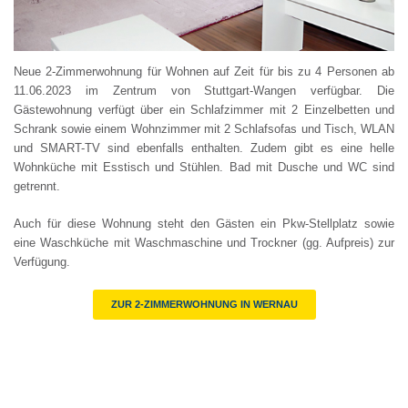
SUCHE
Neue 2-Zimmerwohnung für Wohnen auf Zeit für bis zu 4 Personen ab
DATENSCHUTZ
11.06.2023 im Zentrum von Stuttgart-Wangen verfügbar. Die
Gästewohnung verfügt über ein Schlafzimmer mit 2 Einzelbetten und
Schrank sowie einem Wohnzimmer mit 2 Schlafsofas und Tisch, WLAN
COOKIE-EINSTELLUNGEN
und SMART-TV sind ebenfalls enthalten. Zudem gibt es eine helle
Wohnküche mit Esstisch und Stühlen. Bad mit Dusche und WC sind
ENGLISH
getrennt.
Auch für diese Wohnung steht den Gästen ein Pkw-Stellplatz sowie
eine Waschküche mit Waschmaschine und Trockner (gg. Aufpreis) zur
Verfügung.
ZUR 2-ZIMMERWOHNUNG IN WERNAU