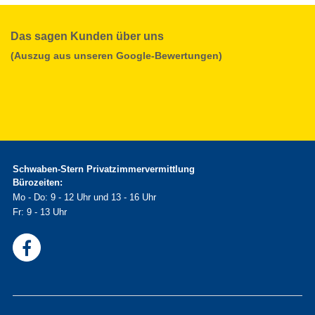
Das sagen Kunden über uns
(Auszug aus unseren Google-Bewertungen)
Schwaben-Stern Privatzimmervermittlung
Bürozeiten:
Mo - Do: 9 - 12 Uhr und 13 - 16 Uhr
Fr: 9 - 13 Uhr