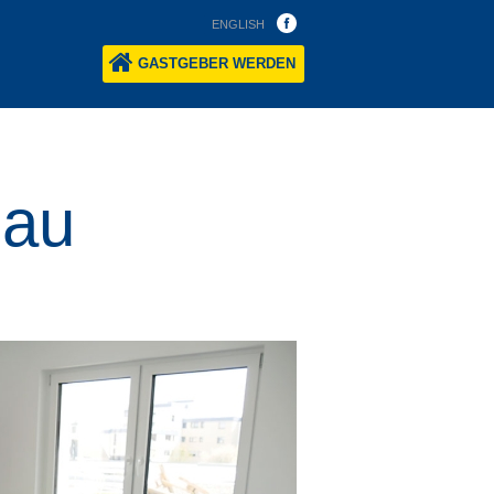
ENGLISH
GASTGEBER WERDEN
nau