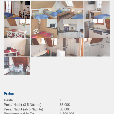
Preise
1
85,00€
80,00€
1.600,00€