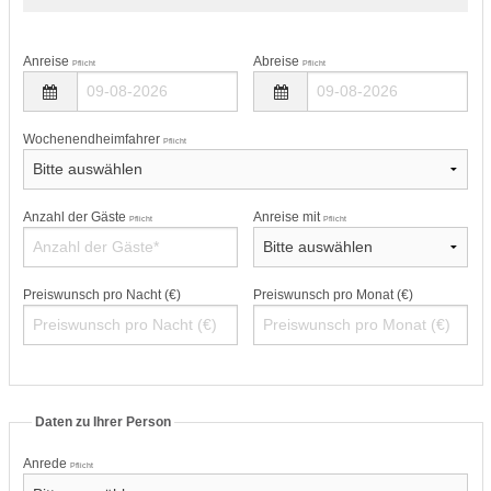
Anreise
Abreise
Pflicht
Pflicht
Wochenendheimfahrer
Pflicht
Anzahl der Gäste
Anreise mit
Pflicht
Pflicht
Preiswunsch pro Nacht (€)
Preiswunsch pro Monat (€)
Daten zu Ihrer Person
Anrede
Pflicht