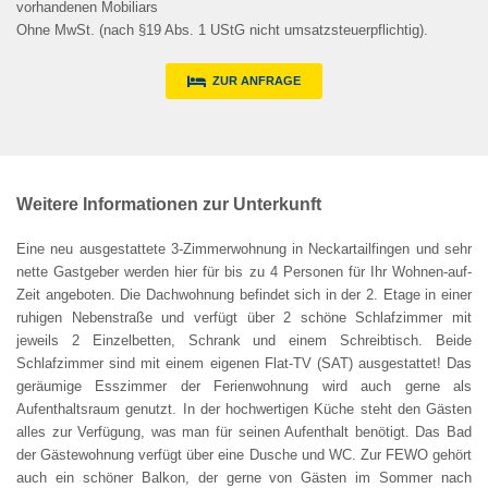
vorhandenen Mobiliars
Ohne MwSt. (nach §19 Abs. 1 UStG nicht umsatzsteuerpflichtig).
ZUR ANFRAGE
Weitere Informationen zur Unterkunft
Eine neu ausgestattete 3-Zimmerwohnung in Neckartailfingen und sehr
nette Gastgeber werden hier für bis zu 4 Personen für Ihr Wohnen-auf-
Zeit angeboten. Die Dachwohnung befindet sich in der 2. Etage in einer
ruhigen Nebenstraße und verfügt über 2 schöne Schlafzimmer mit
jeweils 2 Einzelbetten, Schrank und einem Schreibtisch. Beide
Schlafzimmer sind mit einem eigenen Flat-TV (SAT) ausgestattet! Das
geräumige Esszimmer der Ferienwohnung wird auch gerne als
Aufenthaltsraum genutzt. In der hochwertigen Küche steht den Gästen
alles zur Verfügung, was man für seinen Aufenthalt benötigt. Das Bad
der Gästewohnung verfügt über eine Dusche und WC. Zur FEWO gehört
auch ein schöner Balkon, der gerne von Gästen im Sommer nach