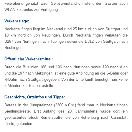
Feierabend genutzt wird. Selbstverständlich steht den Gästen auch
WLAN kostenlos zur Verfügung.
Verkehrslage:
Neckartailfingen liegt im Neckartal rund 25 km südlich von Stuttgart und
10 km nördlich von Reutlingen. Durch Neckartailfingen verlaufen die
B297 von Nürtingen nach Tübingen sowie die B312 von Stuttgart nach
Reutlingen.
Öffentliche Verkehrsmittel:
Durch die Buslinien 188 und 196 nach Nürtingen sowie 190 nach Aich
und die 197 nach Metzingen ist eine gute Anbindung an die S-Bahn oder
R-Bahn nach Stuttgart gegeben. Von der Unterkunft benötigt man keine
5 Minuten zur Bushaltestelle.
Geschichte, Ortsinfos und Tipps:
Bereits in der Jungsteinzeit (2300 v.Chr.) fand man in Neckartailfingen
Siedlungsreste. Erst Anfang des 20. Jahrhunderts wurde dort ein
gepflastertes Stück Römerstraße, die von Rottenburg nach Cannstatt
führte, gefunden.