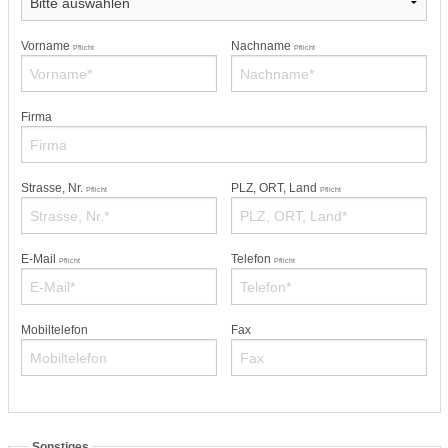
Vorname
Nachname
Pflicht
Pflicht
Firma
Strasse, Nr.
PLZ, ORT, Land
Pflicht
Pflicht
E-Mail
Telefon
Pflicht
Pflicht
Mobiltelefon
Fax
Sonstiges