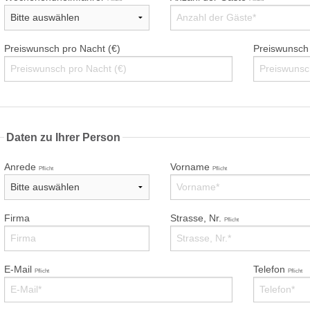
Preiswunsch pro Nacht (€)
Preiswunsch
Daten zu Ihrer Person
Anrede
Vorname
Pflicht
Pflicht
Firma
Strasse, Nr.
Pflicht
E-Mail
Telefon
Pflicht
Pflicht