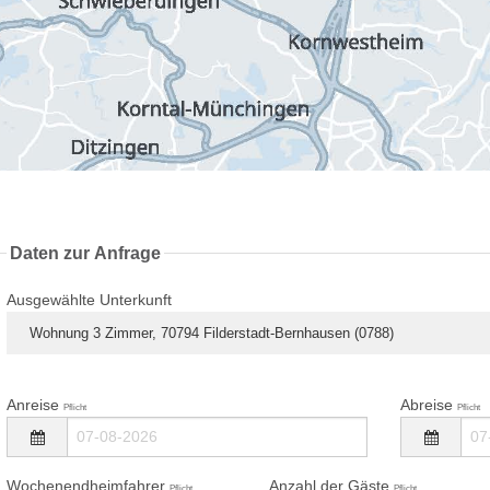
Daten zur Anfrage
Ausgewählte Unterkunft
Wohnung 3 Zimmer, 70794 Filderstadt-Bernhausen (0788)
Anreise
Abreise
Pflicht
Pflicht
Wochenendheimfahrer
Anzahl der Gäste
Pflicht
Pflicht