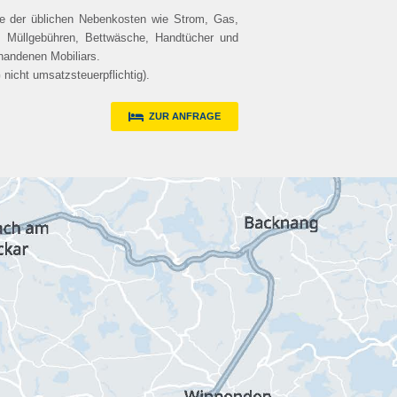
ive der üblichen Nebenkosten wie Strom, Gas,
, Müllgebühren, Bettwäsche, Handtücher und
handenen Mobiliars.
icht umsatzsteuerpflichtig).
ZUR ANFRAGE