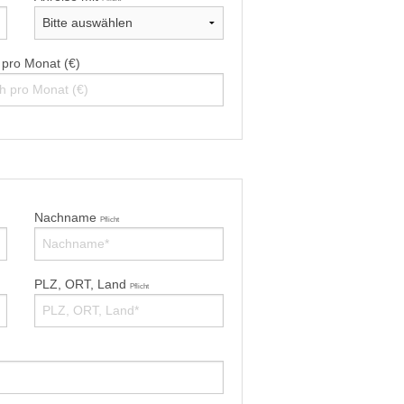
 pro Monat (€)
Nachname
Pflicht
PLZ, ORT, Land
Pflicht