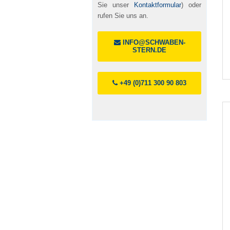
Sie unser
Kontaktformular
) oder
rufen Sie uns an.
INFO@SCHWABEN-
STERN.DE
+49 (0)711 300 90 803