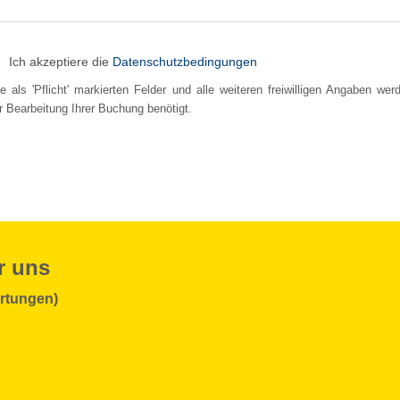
Ich akzeptiere die
Datenschutzbedingungen
le als 'Pflicht' markierten Felder und alle weiteren freiwilligen Angaben wer
r Bearbeitung Ihrer Buchung benötigt.
r uns
rtungen)